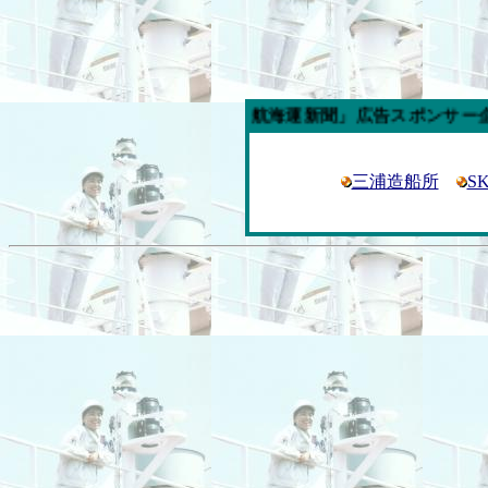
今週の「内航海運新聞」広告スポンサー企業
三浦造船所
S