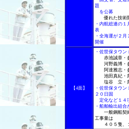
題
を公募
優れた技術
・内航総連の１
表
・全海運が２月
開催
・佐世保タウン
赤池誠章・参
河野義博・参議
阿達雅志・参議
池田真紀・衆議
塩谷 立・衆議
【4面】
・佐世保タウン
２０日固
定化など１４
・船舶輸出組合
一般鋼船契
工事量は
４０５隻、１