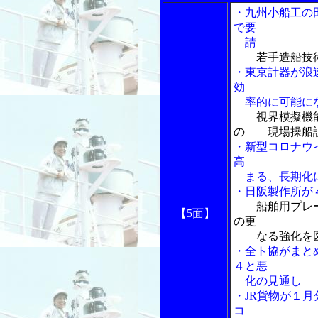
・九州小船工の
で要
請
若手造船技
・東京計器が浪
効
率的に可能にな
視界模擬機
の 現場操船
・新型コロナウ
高
まる、長期化に
・日阪製作所が
船舶用プレ
【5面】
の更
なる強化を
・全ト協がまと
４と悪
化の見通し
・JR貨物が１
コ