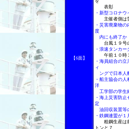
を
表彰
・新型コロナウ
主催者側は
・災害廃棄物の
度
内にも終了か
台風１９号
・浪速タンカー
午前１０時
【6面】
・海員組合の立
ィ
ングで日本人船
・船主協会の人
洋
工学部の学生約
・海上災害防止
定
油回収装置等の
・鉄鋼連盟が１
粗鋼生産は
トンと７