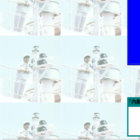
今週の「内航海運新聞」