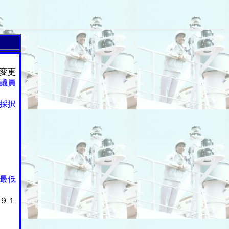
変更
議員
採択
最低
９１