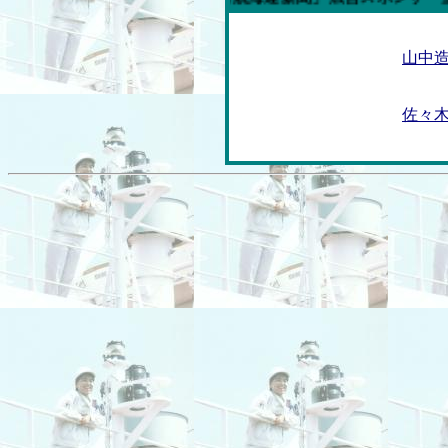
山中
佐々