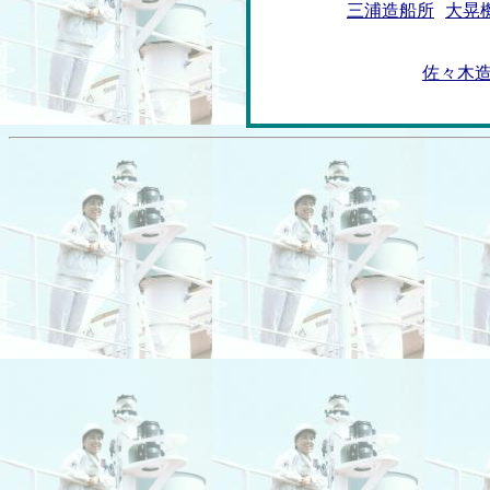
三浦造船所
大晃
佐々木