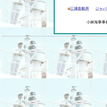
三浦造船所
ジャパ
小林海事