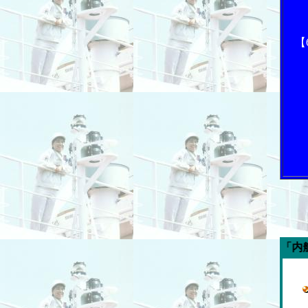
【
今週の「内航海運新聞