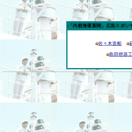
今週の「内航海運新聞」広告スポンサー企業
佐々木造船
島田燈器