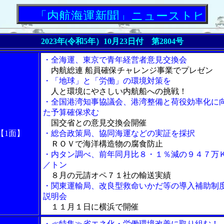
「内航海運新聞」ニューストピック
2023年(令和5年）10月23日付 第2804号
・全海運、東京で青年経営者意見交換会
内航総連 船員確保チャレンジ事業でプレゼン
・「地球」と「労働」の環境対策を
人と環境にやさしい内航船への挑戦！
・全国港湾知事協議会、港湾整備と荷役効率化に
た予算確保求む
国交省との意見交換会開催
【1面】
・総合政策局、協同海運などの実証を採択
ＲＯＶで海洋構造物の腐食防止
・内タン調べ、前年同月比８・１％減の９４７万
／トン
８月の元請オペ７１社の輸送実績
・関東運輸局、改良型救命いかだ等の導入補助制
説明会
１１月１日に横浜で開催
・≪特集≫省エネ化・労働環境改善に取り組む！