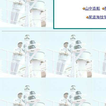
山中造船
尾道海技