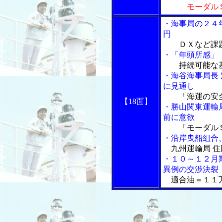
モーダル
・海事局の２４
円
ＤＸなど課題
・「年頭所感」
持続可能な基
・海谷海事局長
に見通し
「海運の安全
【18面】
・勝山関東運輸
前に意欲
「モーダルＳ
・沿岸曳船組合
九州運輸局 住
・１０～１２月
異例の交渉決裂
適合油＝１１