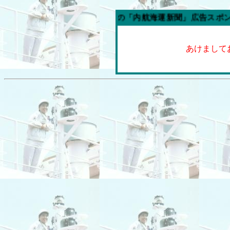
今週の「内航海運新聞」広告スポンサー企業
あけまして