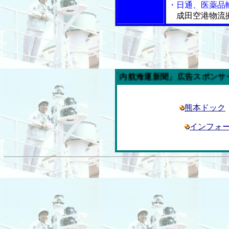
・日通、医薬品
成田空港物流
今週の「内航海運新聞」広告スポンサー企業
熊本ドック
インフォー