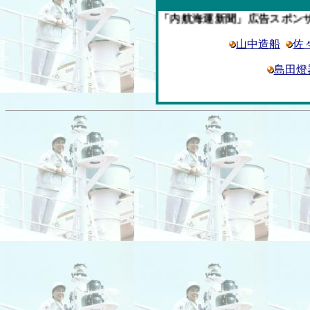
今週の「内航海運新聞」広告スポンサー企
山中造船
佐
島田燈