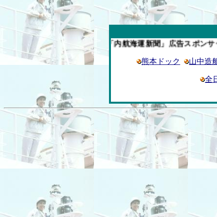
今週の「内航海運新聞」広告スポンサー企業
熊本ドック
山中造
全