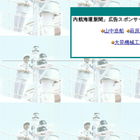
今週の「内航海運新聞」広告スポンサー企業
山中造船
萩原
大晃機械工