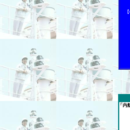
【
今週の「内航海運新聞