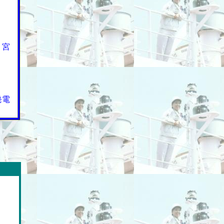
・宮
発電