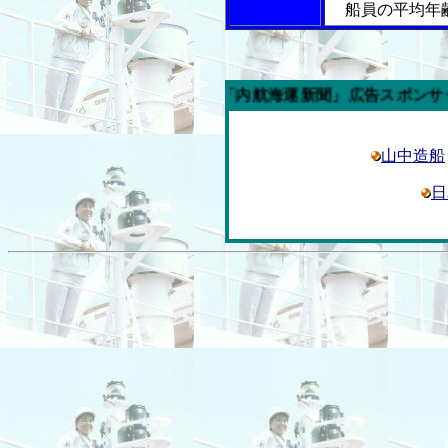
船員の平均年
今週の「内航海運新聞」広告スポンサー企業
山中造船
日