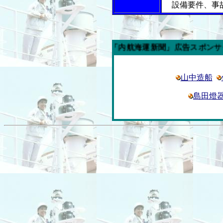
設備要件、事
今週の「内航海運新聞」広告スポンサー企業
山中造船
島田燈