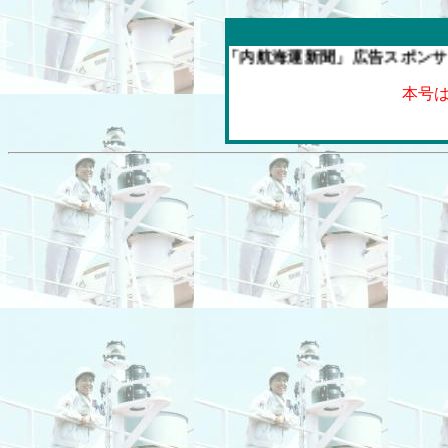
今週の「内航海運新聞」広告スポンサー企業
本号