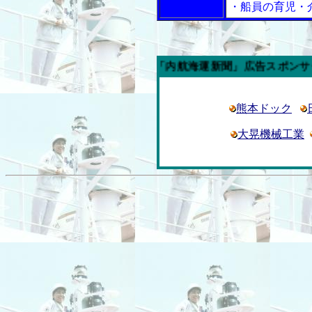
・船員の育児・
今週の「内航海運新聞」広告スポンサー企業
熊本ドック
大晃機械工業