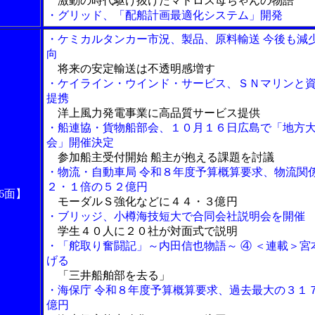
激動の時代駆け抜けたマドロス母ちゃんの物語
・グリッド、「配船計画最適化システム」開発
・ケミカルタンカー市況、製品、原料輸送 今後も減
向
将来の安定輸送は不透明感増す
・ケイライン・ウインド・サービス、ＳＮマリンと
提携
洋上風力発電事業に高品質サービス提供
・船連協・貨物船部会、１０月１６日広島で「地方
会」開催決定
参加船主受付開始 船主が抱える課題を討議
・物流・自動車局 令和８年度予算概算要求、物流関
２・１倍の５２億円
6面】
モーダルＳ強化などに４４・３億円
・ブリッジ、小樽海技短大で合同会社説明会を開催
学生４０人に２０社が対面式で説明
・「舵取り奮闘記」～内田信也物語～ ④ ＜連載＞宮
げる
「三井船舶部を去る」
・海保庁 令和８年度予算概算要求、過去最大の３１
億円