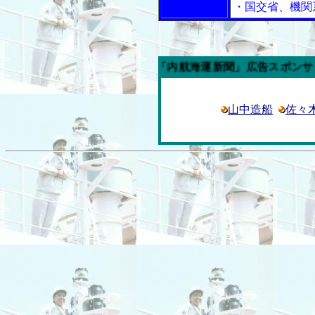
・国交省、機関
今週の「内航海運新聞」広告スポンサー企業
山中造船
佐々